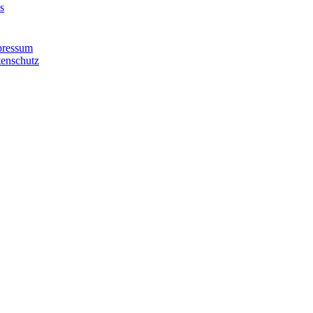
s
pressum
enschutz