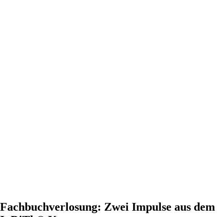
Fachbuchverlosung: Zwei Impulse aus dem