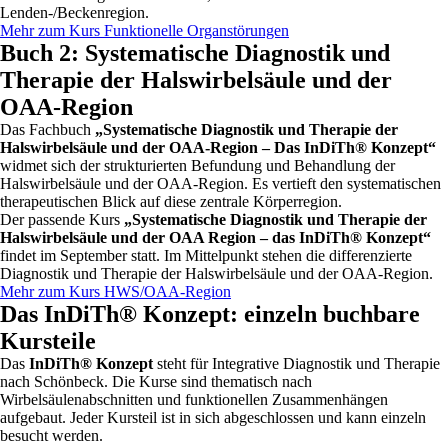
Lenden-/Beckenregion.
Mehr zum Kurs Funktionelle Organstörungen
Buch 2: Systematische Diagnostik und
Therapie der Halswirbelsäule und der
OAA-Region
Das Fachbuch
„Systematische Diagnostik und Therapie der
Halswirbelsäule und der OAA-Region – Das InDiTh® Konzept“
widmet sich der strukturierten Befundung und Behandlung der
Halswirbelsäule und der OAA-Region. Es vertieft den systematischen
therapeutischen Blick auf diese zentrale Körperregion.
Der passende Kurs
„Systematische Diagnostik und Therapie der
Halswirbelsäule und der OAA Region – das InDiTh® Konzept“
findet im September statt. Im Mittelpunkt stehen die differenzierte
Diagnostik und Therapie der Halswirbelsäule und der OAA-Region.
Mehr zum Kurs HWS/OAA-Region
Das InDiTh® Konzept: einzeln buchbare
Kursteile
Das
InDiTh® Konzept
steht für Integrative Diagnostik und Therapie
nach Schönbeck. Die Kurse sind thematisch nach
Wirbelsäulenabschnitten und funktionellen Zusammenhängen
aufgebaut. Jeder Kursteil ist in sich abgeschlossen und kann einzeln
besucht werden.