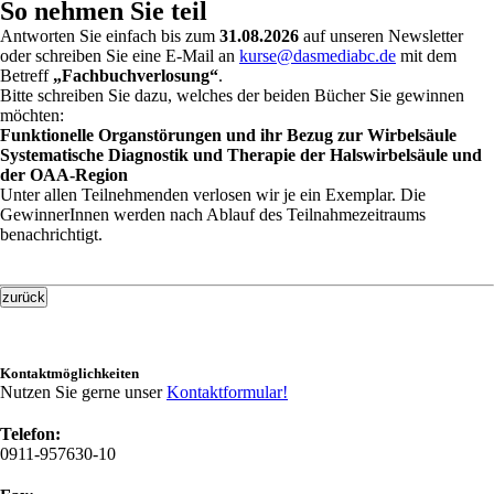
So nehmen Sie teil
Antworten Sie einfach bis zum
31.08.2026
auf unseren Newsletter
oder schreiben Sie eine E-Mail an
kurse@dasmediabc.de
mit dem
Betreff
„Fachbuchverlosung“
.
Bitte schreiben Sie dazu, welches der beiden Bücher Sie gewinnen
möchten:
Funktionelle Organstörungen und ihr Bezug zur Wirbelsäule
Systematische Diagnostik und Therapie der Halswirbelsäule und
der OAA-Region
Unter allen Teilnehmenden verlosen wir je ein Exemplar. Die
GewinnerInnen werden nach Ablauf des Teilnahmezeitraums
benachrichtigt.
zurück
Kontaktmöglichkeiten
Nutzen Sie gerne unser
Kontaktformular!
Telefon:
0911-957630-10