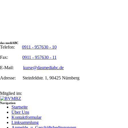
das mediABC
Telefon:
0911 - 957630 - 10
Fax:
0911 - 957630 - 11
E-Mail:
kurse@dasmediabc.de
Adresse:
Steinfeldstr. 1, 90425 Nürnberg
Mitglied im:
Navigation
Startseite
Über Uns
Kontaktformular
Linksammlung
Anmelde- u. Geschäftsbedingungen